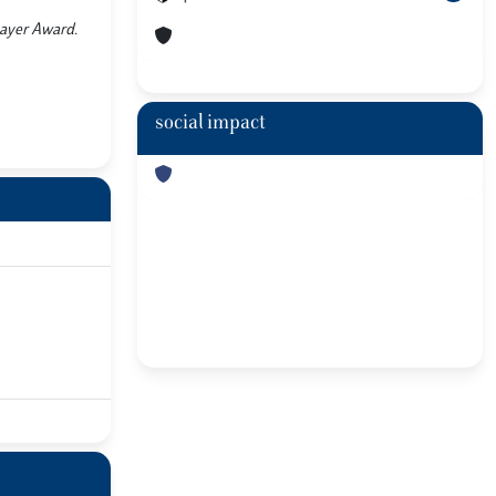
Player Award.
social impact