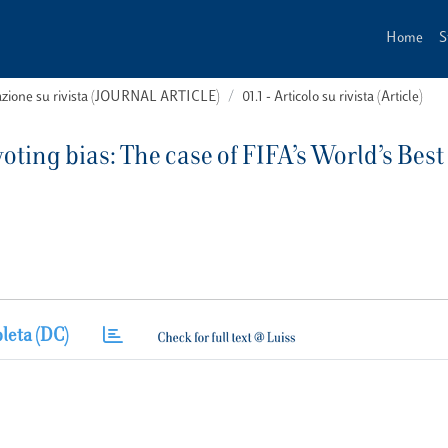
Home
S
cazione su rivista (JOURNAL ARTICLE)
01.1 - Articolo su rivista (Article)
voting bias: The case of FIFA’s World’s Bes
leta (DC)