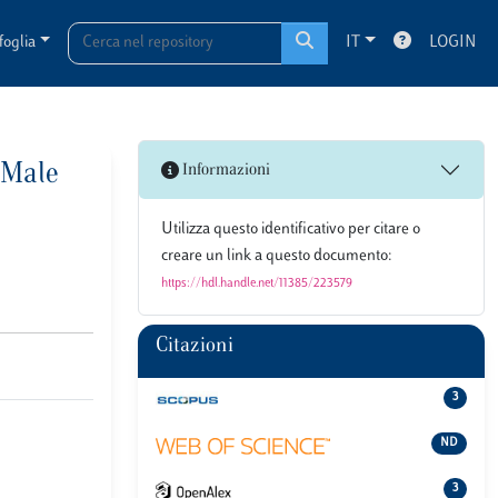
foglia
IT
LOGIN
t Male
Informazioni
Utilizza questo identificativo per citare o
creare un link a questo documento:
https://hdl.handle.net/11385/223579
Citazioni
3
ND
3