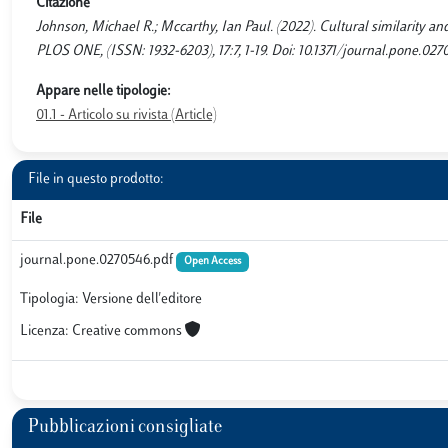
Citazione
Johnson, Michael R.; Mccarthy, Ian Paul. (2022). Cultural similarity an
PLOS ONE, (ISSN: 1932-6203), 17:7, 1-19. Doi: 10.1371/journal.pone.027
Appare nelle tipologie:
01.1 - Articolo su rivista (Article)
File in questo prodotto:
File
journal.pone.0270546.pdf
Open Access
Tipologia: Versione dell'editore
Licenza: Creative commons
Pubblicazioni consigliate