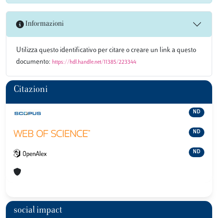
Informazioni
Utilizza questo identificativo per citare o creare un link a questo
documento:
https://hdl.handle.net/11385/223344
Citazioni
ND
ND
ND
social impact