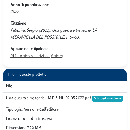
Anno di pubblicazione
2022
Citazione
Fabbrini, Sergio. (2022). Una guerra e tre teorie. LA
MERAVIGLIA DEL POSSIBILE, 1: 57-63.
Appare nelle tipologie:
01.1 - Articolo su rivista (Article)
File in questo prodotto:
File
Una guerra e tre teorie.LMDP_N1_02.05.2022.pdf
Solo gestori archivio
Tipologia: Versione dell'editore
Licenza: Tutti i diritti riservati
Dimensione 7.24 MB