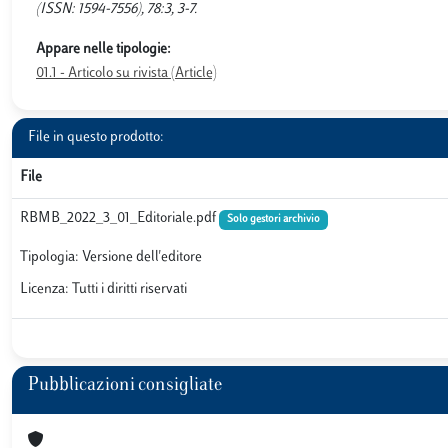
(ISSN: 1594-7556), 78:3, 3-7.
Appare nelle tipologie:
01.1 - Articolo su rivista (Article)
File in questo prodotto:
File
RBMB_2022_3_01_Editoriale.pdf
Solo gestori archivio
Tipologia: Versione dell'editore
Licenza: Tutti i diritti riservati
Pubblicazioni consigliate