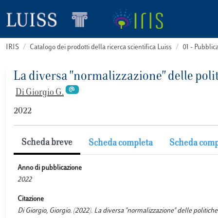
IRIS
Catalogo dei prodotti della ricerca scientifica Luiss
01 - Pubbli
La diversa "normalizzazione" delle pol
Di Giorgio G.
2022
Scheda breve
Scheda completa
Scheda comp
Anno di pubblicazione
2022
Citazione
Di Giorgio, Giorgio. (2022). La diversa "normalizzazione" delle po