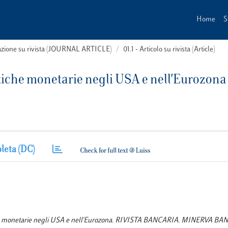
Home
S
cazione su rivista (JOURNAL ARTICLE)
01.1 - Articolo su rivista (Article)
itiche monetarie negli USA e nell'Eurozona
leta (DC)
litiche monetarie negli USA e nell'Eurozona. RIVISTA BANCARIA. MINERVA B