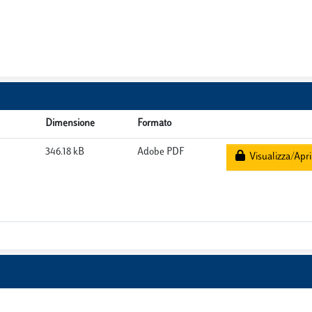
Dimensione
Formato
346.18 kB
Adobe PDF
Visualizza/Apri