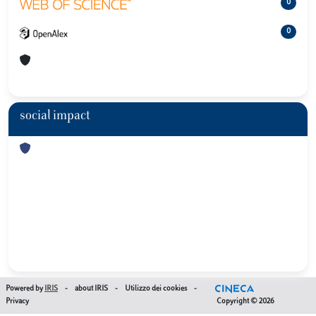
0
0
social impact
Powered by
IRIS
-
about IRIS
-
Utilizzo dei cookies
-
Privacy
Copyright © 2026