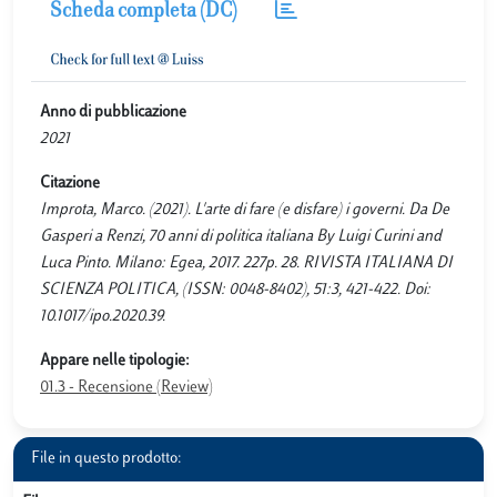
Scheda completa (DC)
Anno di pubblicazione
2021
Citazione
Improta, Marco. (2021). L'arte di fare (e disfare) i governi. Da De
Gasperi a Renzi, 70 anni di politica italiana By Luigi Curini and
Luca Pinto. Milano: Egea, 2017. 227p. 28. RIVISTA ITALIANA DI
SCIENZA POLITICA, (ISSN: 0048-8402), 51:3, 421-422. Doi:
10.1017/ipo.2020.39.
Appare nelle tipologie:
01.3 - Recensione (Review)
File in questo prodotto: