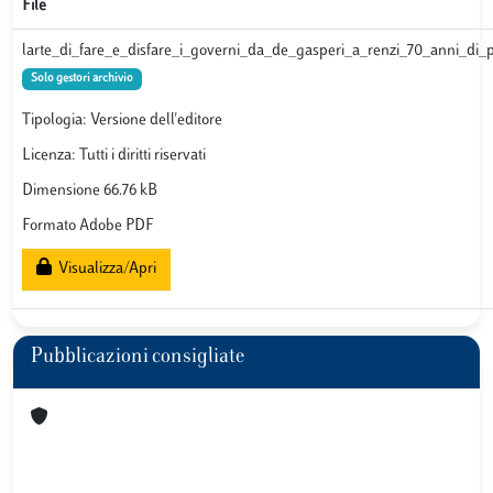
File
larte_di_fare_e_disfare_i_governi_da_de_gasperi_a_renzi_70_anni_di_p
Solo gestori archivio
Tipologia: Versione dell'editore
Licenza: Tutti i diritti riservati
Dimensione 66.76 kB
Formato Adobe PDF
Visualizza/Apri
Pubblicazioni consigliate