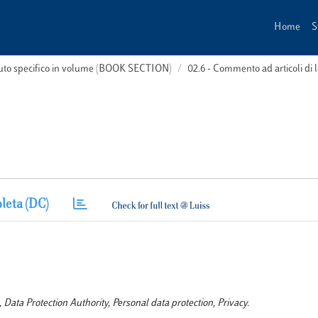
Home
S
buto specifico in volume (BOOK SECTION)
02.6 - Commento ad articoli d
leta (DC)
ata Protection Authority, Personal data protection, Privacy.