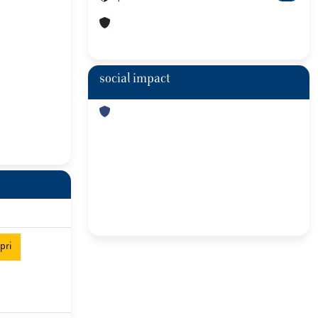
social impact
pri