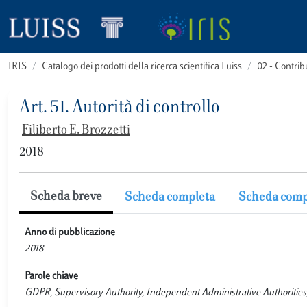
IRIS
Catalogo dei prodotti della ricerca scientifica Luiss
02 - Contri
Art. 51. Autorità di controllo
Filiberto E. Brozzetti
2018
Scheda breve
Scheda completa
Scheda comp
Anno di pubblicazione
2018
Parole chiave
GDPR, Supervisory Authority, Independent Administrative Authorities, D