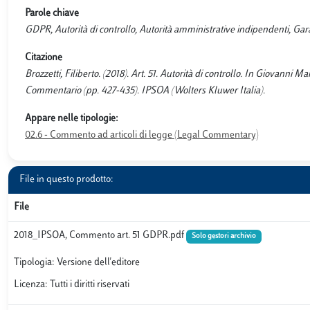
Parole chiave
GDPR, Autorità di controllo, Autorità amministrative indipendenti, Garan
Citazione
Brozzetti, Filiberto. (2018). Art. 51. Autorità di controllo. In Giovanni
Commentario (pp. 427-435). IPSOA (Wolters Kluwer Italia).
Appare nelle tipologie:
02.6 - Commento ad articoli di legge (Legal Commentary)
File in questo prodotto:
File
2018_IPSOA, Commento art. 51 GDPR.pdf
Solo gestori archivio
Tipologia: Versione dell'editore
Licenza: Tutti i diritti riservati