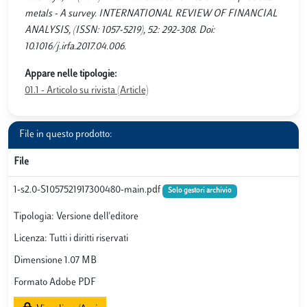
metals - A survey. INTERNATIONAL REVIEW OF FINANCIAL
ANALYSIS, (ISSN: 1057-5219), 52: 292-308. Doi:
10.1016/j.irfa.2017.04.006.
Appare nelle tipologie:
01.1 - Articolo su rivista (Article)
File in questo prodotto:
File
1-s2.0-S1057521917300480-main.pdf
Solo gestori archivio
Tipologia: Versione dell'editore
Licenza: Tutti i diritti riservati
Dimensione 1.07 MB
Formato Adobe PDF