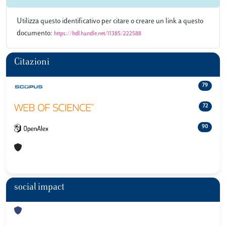
Utilizza questo identificativo per citare o creare un link a questo
documento:
https://hdl.handle.net/11385/222588
Citazioni
79
72
90
social impact