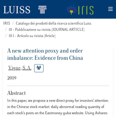
IRIS
Catalogo dei prodotti della ricerca scientifica Luiss
01 - Pubblicazione su rivista (JOURNAL ARTICLE)
01.1 - Articolo su rivista (Article)
A new attention proxy and order
imbalance: Evidence from China
Vigne, S. A.
2019
Abstract
In this paper, we propose a new direct proxy for investors' attention
in the Chinese stock market: daily abnormal reading quantity of
each stock's posts on the Eastmoney guba website. Using Ashares