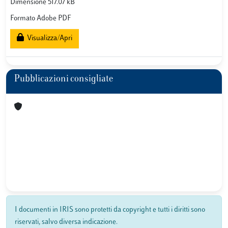
Dimensione 517.07 kB
Formato Adobe PDF
Visualizza/Apri
Pubblicazioni consigliate
I documenti in IRIS sono protetti da copyright e tutti i diritti sono
riservati, salvo diversa indicazione.