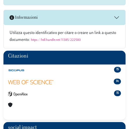
Informazioni
Utilizza questo identificativo per citare o creare un link a questo
documento:
https://hdl.handle.net/11385/222580
Citazioni
15
14
15
social impact