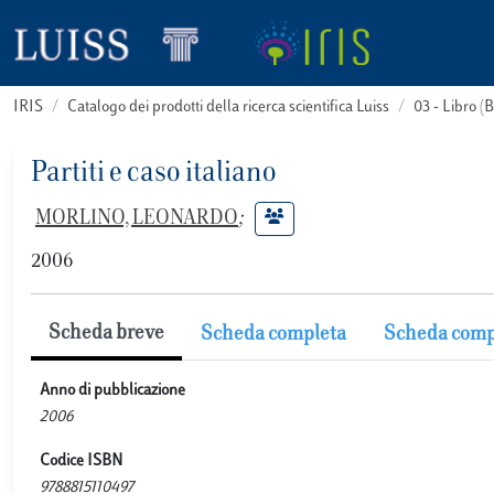
IRIS
Catalogo dei prodotti della ricerca scientifica Luiss
03 - Libro 
Partiti e caso italiano
MORLINO, LEONARDO
;
2006
Scheda breve
Scheda completa
Scheda comp
Anno di pubblicazione
2006
Codice ISBN
9788815110497