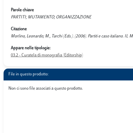
Parole chiave
PARTITI; MUTAMENTO; ORGANIZZAZIONE
Citazione
Morlino, Leonardo; M., Tarchi (Eds.). (2006). Partiti e caso italiano. I
Appare nelle tipologie:
03.2 - Curatela di monografia (Editorship)
File in questo prodotto:
Non ci sono file associati a questo prodotto.