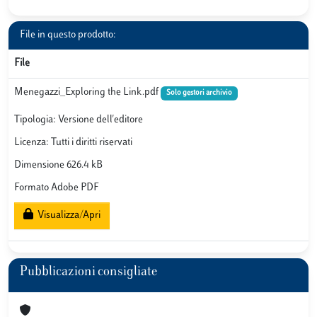
File in questo prodotto:
File
Menegazzi_Exploring the Link.pdf
Solo gestori archivio
Tipologia: Versione dell'editore
Licenza: Tutti i diritti riservati
Dimensione 626.4 kB
Formato Adobe PDF
Visualizza/Apri
Pubblicazioni consigliate