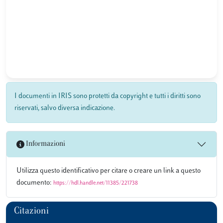
I documenti in IRIS sono protetti da copyright e tutti i diritti sono
riservati, salvo diversa indicazione.
Informazioni
Utilizza questo identificativo per citare o creare un link a questo
documento:
https://hdl.handle.net/11385/221738
Citazioni