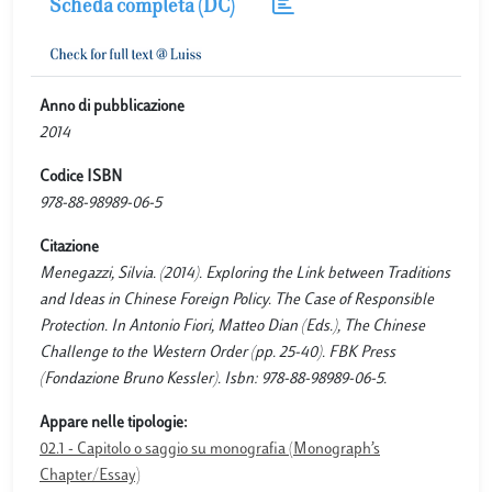
Scheda completa (DC)
Anno di pubblicazione
2014
Codice ISBN
978-88-98989-06-5
Citazione
Menegazzi, Silvia. (2014). Exploring the Link between Traditions
and Ideas in Chinese Foreign Policy. The Case of Responsible
Protection. In Antonio Fiori, Matteo Dian (Eds.), The Chinese
Challenge to the Western Order (pp. 25-40). FBK Press
(Fondazione Bruno Kessler). Isbn: 978-88-98989-06-5.
Appare nelle tipologie:
02.1 - Capitolo o saggio su monografia (Monograph’s
Chapter/Essay)