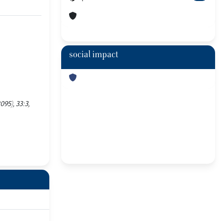
social impact
95), 33:3,