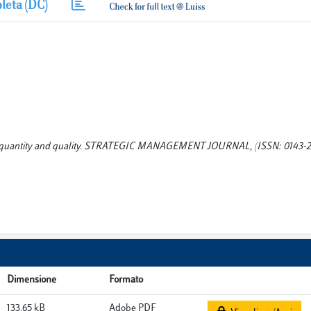
leta (DC)
ting quantity and quality. STRATEGIC MANAGEMENT JOURNAL, (ISSN: 0143-20
Dimensione
Formato
133.65 kB
Adobe PDF