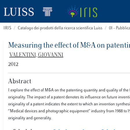
IRIS
Catalogo dei prodotti della ricerca scientifica Luiss
01 - Pubbli
Measuring the effect of M&A on patenti
VALENTINI, GIOVANNI
2012
Abstract
I explore the effect of M&A on the patenting quantity and quality of the
originality. The impact of a patent denotes its influence on future inventio
originality of a patent indicates the extent to which an invention synthe
“Medical devices and photographic equipment” industry from 1988 to 199
originality and generality.