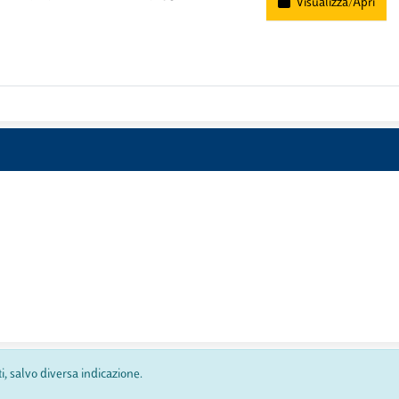
Visualizza/Apri
ti, salvo diversa indicazione.