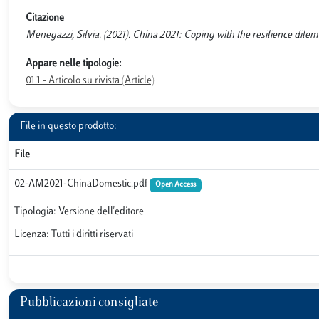
Citazione
Menegazzi, Silvia. (2021). China 2021: Coping with the resilience di
Appare nelle tipologie:
01.1 - Articolo su rivista (Article)
File in questo prodotto:
File
02-AM2021-ChinaDomestic.pdf
Open Access
Tipologia: Versione dell'editore
Licenza: Tutti i diritti riservati
Pubblicazioni consigliate