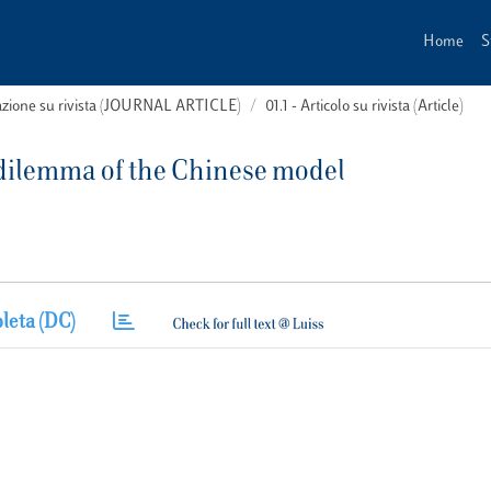
Home
S
cazione su rivista (JOURNAL ARTICLE)
01.1 - Articolo su rivista (Article)
 dilemma of the Chinese model
leta (DC)