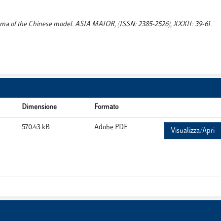
lemma of the Chinese model. ASIA MAIOR, (ISSN: 2385-2526), XXXII: 39-61.
Dimensione
Formato
570.43 kB
Adobe PDF
Visualizza/Apri