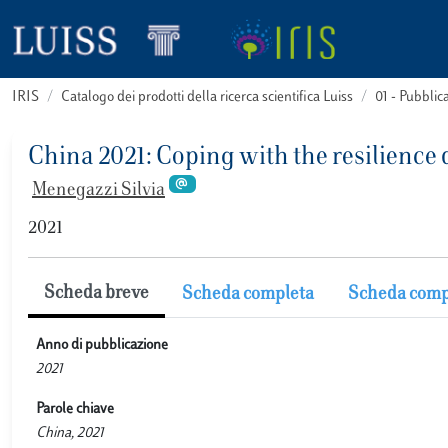
IRIS
Catalogo dei prodotti della ricerca scientifica Luiss
01 - Pubbli
China 2021: Coping with the resilience
Menegazzi Silvia
2021
Scheda breve
Scheda completa
Scheda comp
Anno di pubblicazione
2021
Parole chiave
China, 2021