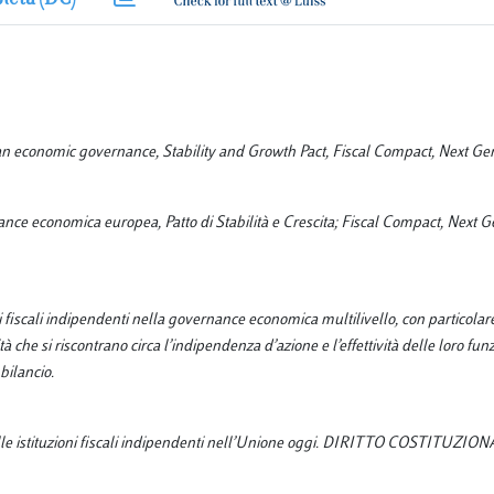
an economic governance, Stability and Growth Pact, Fiscal Compact, Next Ge
rnance economica europea, Patto di Stabilità e Crescita; Fiscal Compact, Next 
ni fiscali indipendenti nella governance economica multilivello, con particolar
cità che si riscontrano circa l’indipendenza d’azione e l’effettività delle loro funz
bilancio.
o delle istituzioni fiscali indipendenti nell’Unione oggi. DIRITTO COSTITUZIO