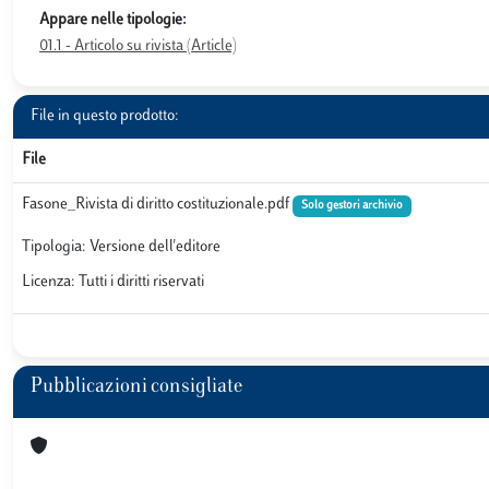
Appare nelle tipologie:
01.1 - Articolo su rivista (Article)
File in questo prodotto:
File
Fasone_Rivista di diritto costituzionale.pdf
Solo gestori archivio
Tipologia: Versione dell'editore
Licenza: Tutti i diritti riservati
Pubblicazioni consigliate