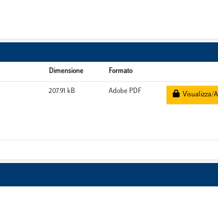
Dimensione
Formato
207.91 kB
Adobe PDF
Visualizza/A