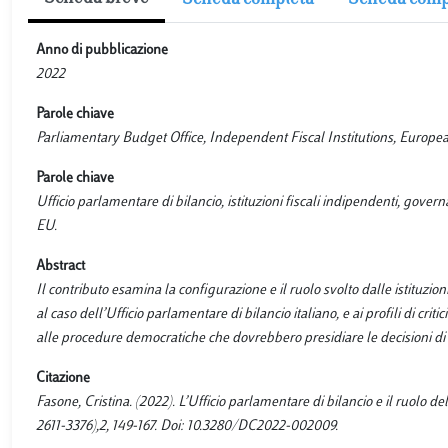
Anno di pubblicazione
2022
Parole chiave
Parliamentary Budget Office, Independent Fiscal Institutions, Europe
Parole chiave
Ufficio parlamentare di bilancio, istituzioni fiscali indipendenti, gove
EU.
Abstract
Il contributo esamina la configurazione e il ruolo svolto dalle istituzio
al caso dell’Ufficio parlamentare di bilancio italiano, e ai profili di criti
alle procedure democratiche che dovrebbero presidiare le decisioni di 
Citazione
Fasone, Cristina. (2022). L’Ufficio parlamentare di bilancio e il ruol
2611-3376),2, 149-167. Doi: 10.3280/DC2022-002009.