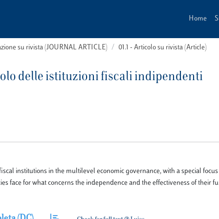
Home
S
cazione su rivista (JOURNAL ARTICLE)
01.1 - Articolo su rivista (Article)
olo delle istituzioni fiscali indipendenti
scal institutions in the multilevel economic governance, with a special focus 
ies face for what concerns the independence and the effectiveness of their fu
leta (DC)