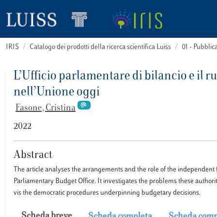
IRIS
Catalogo dei prodotti della ricerca scientifica Luiss
01 - Pubbli
L’Ufficio parlamentare di bilancio e il ru
nell’Unione oggi
Fasone, Cristina
2022
Abstract
The article analyses the arrangements and the role of the independent fi
Parliamentary Budget Office. It investigates the problems these authorit
vis the democratic procedures underpinning budgetary decisions.
Scheda breve
Scheda completa
Scheda comp