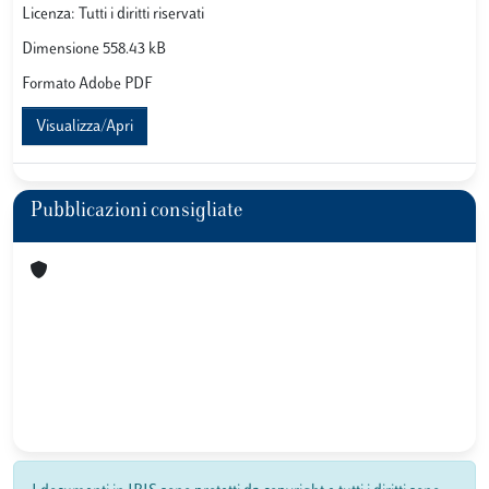
Licenza: Tutti i diritti riservati
Dimensione 558.43 kB
Formato Adobe PDF
Visualizza/Apri
Pubblicazioni consigliate