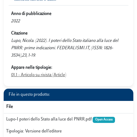
Anno di pubblicazione
2022
Citazione
Lupo, Nicola. (2022). I poteri dello Stato italiano alla luce del
PNRR: prime indicazioni. FEDERALISMI.IT, (ISSN: 1826-
3534),23, 1-19.
Appare nelle tipologie:
01.1 - Articolo su rivista (Article)
File in questo prodotto:
File
Lupo-I poteri dello Stato alla luce del PNRR.pdf
Open Access
Tipologia: Versione dell'editore