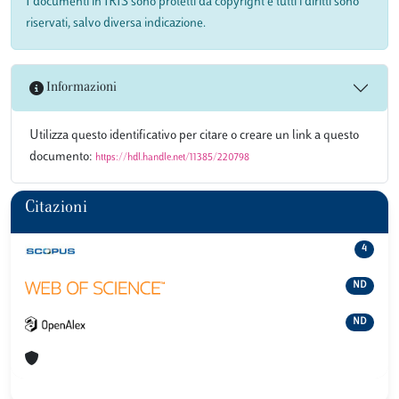
I documenti in IRIS sono protetti da copyright e tutti i diritti sono
riservati, salvo diversa indicazione.
Informazioni
Utilizza questo identificativo per citare o creare un link a questo
documento:
https://hdl.handle.net/11385/220798
Citazioni
4
ND
ND