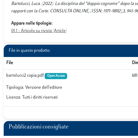
Bartolucci, Luca. (2022). La disciplina del “doppio cognome” dopo la se
rapporti con la Corte. CONSULTA ONLINE, (ISSN: 1971-9892),3, 941-96
Appare nelle tipologie:
01.1 - Articolo su rivista (Article)
File in questo prodotto:
File
Di
bartolucci2 copia.pdf
681
Open Access
Tipologia: Versione dell'editore
Licenza: Tutti i diritti riservati
Pubblicazioni consigliate