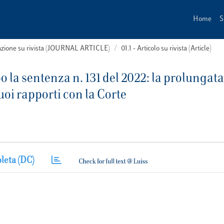
Home
S
cazione su rivista (JOURNAL ARTICLE)
01.1 - Articolo su rivista (Article)
 la sentenza n. 131 del 2022: la prolungata
uoi rapporti con la Corte
leta (DC)