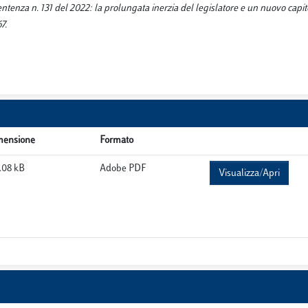
ntenza n. 131 del 2022: la prolungata inerzia del legislatore e un nuovo capit
7.
mensione
Formato
.08 kB
Adobe PDF
Visualizza/Apri