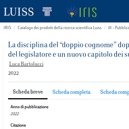
IRIS
Catalogo dei prodotti della ricerca scientifica Luiss
01 - Pubbli
La disciplina del “doppio cognome” dopo
del legislatore e un nuovo capitolo dei s
Luca Bartolucci
2022
Scheda breve
Scheda completa
Scheda comp
Anno di pubblicazione
2022
Citazione