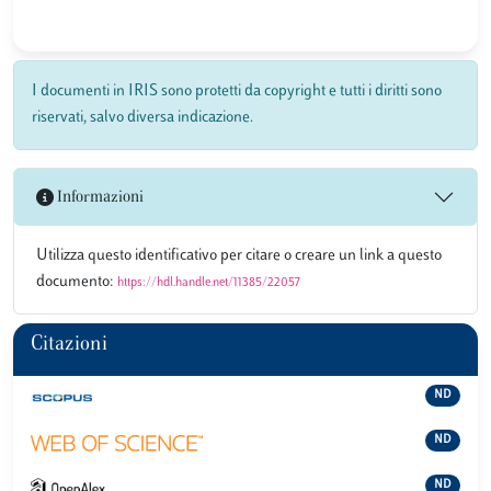
I documenti in IRIS sono protetti da copyright e tutti i diritti sono
riservati, salvo diversa indicazione.
Informazioni
Utilizza questo identificativo per citare o creare un link a questo
documento:
https://hdl.handle.net/11385/22057
Citazioni
ND
ND
ND