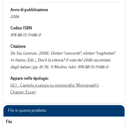
Anno di pubblicazione
2006
Codice ISBN
978-88-15-11486-0
Citazione
De Sio, Lorenzo. (2006). Elettori "convertiti", elettori "traghettati".
In Itanes (Eds.), Dov'è la vittoria? Il voto del 2006 raccontato
dagli italiani (pp. 61-76). Il Mulino. Isbn: 978-88-15-11486-0.
Appare nelle tipologie:
02.1 - Capitolo o saggio su monografia (Monograph’s
Chapter/Essay)
File in questo prodotto:
File