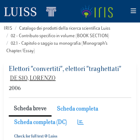
IRIS
Catalogo dei prodotti della ricerca scientifica Luiss
02 - Contributo specifico in volume (BOOK SECTION)
02.1 - Capitolo o saggio su monografia (Monograph’s
Chapter/Essay)
Elettori "convertiti", elettori "traghettati"
DE SIO, LORENZO
2006
Scheda breve
Scheda completa
Scheda completa (DC)