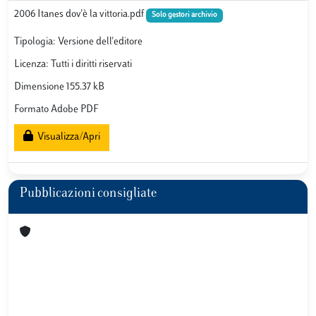
2006 Itanes dov'è la vittoria.pdf
Solo gestori archivio
Tipologia: Versione dell'editore
Licenza: Tutti i diritti riservati
Dimensione 155.37 kB
Formato Adobe PDF
Visualizza/Apri
Pubblicazioni consigliate