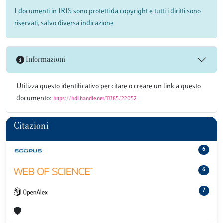
I documenti in IRIS sono protetti da copyright e tutti i diritti sono
riservati, salvo diversa indicazione.
Informazioni
Utilizza questo identificativo per citare o creare un link a questo
documento:
https://hdl.handle.net/11385/22052
Citazioni
6
6
7