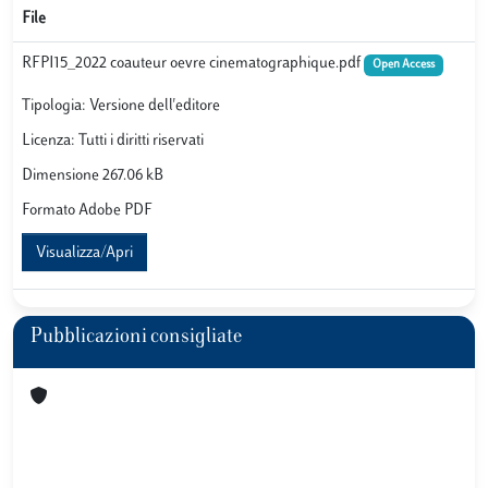
File
RFPI15_2022 coauteur oevre cinematographique.pdf
Open Access
Tipologia: Versione dell'editore
Licenza: Tutti i diritti riservati
Dimensione 267.06 kB
Formato Adobe PDF
Visualizza/Apri
Pubblicazioni consigliate