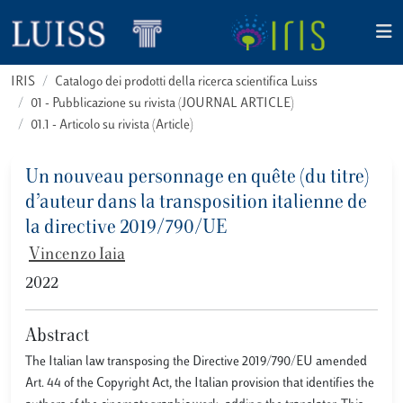
IRIS
Catalogo dei prodotti della ricerca scientifica Luiss
01 - Pubblicazione su rivista (JOURNAL ARTICLE)
01.1 - Articolo su rivista (Article)
Un nouveau personnage en quête (du titre)
d’auteur dans la transposition italienne de
la directive 2019/790/UE
Vincenzo Iaia
2022
Abstract
The Italian law transposing the Directive 2019/790/EU amended
Art. 44 of the Copyright Act, the Italian provision that identifies the