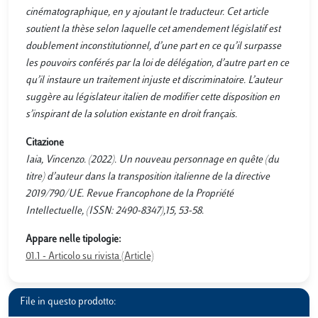
cinématographique, en y ajoutant le traducteur. Cet article
soutient la thèse selon laquelle cet amendement législatif est
doublement inconstitutionnel, d’une part en ce qu’il surpasse
les pouvoirs conférés par la loi de délégation, d’autre part en ce
qu’il instaure un traitement injuste et discriminatoire. L’auteur
suggère au législateur italien de modifier cette disposition en
s’inspirant de la solution existante en droit français.
Citazione
Iaia, Vincenzo. (2022). Un nouveau personnage en quête (du
titre) d’auteur dans la transposition italienne de la directive
2019/790/UE. Revue Francophone de la Propriété
Intellectuelle, (ISSN: 2490-8347),15, 53-58.
Appare nelle tipologie:
01.1 - Articolo su rivista (Article)
File in questo prodotto: