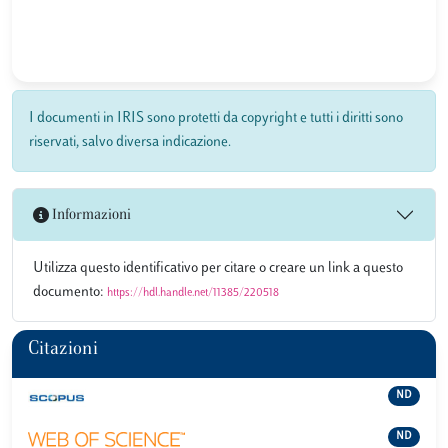
I documenti in IRIS sono protetti da copyright e tutti i diritti sono
riservati, salvo diversa indicazione.
Informazioni
Utilizza questo identificativo per citare o creare un link a questo
documento:
https://hdl.handle.net/11385/220518
Citazioni
ND
ND