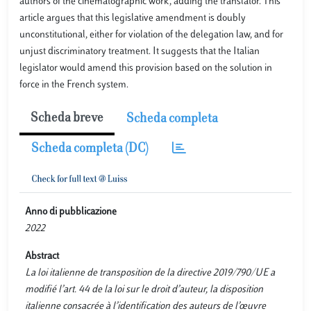
authors of the cinematographic work, adding the translator. This
article argues that this legislative amendment is doubly
unconstitutional, either for violation of the delegation law, and for
unjust discriminatory treatment. It suggests that the Italian
legislator would amend this provision based on the solution in
force in the French system.
Scheda breve
Scheda completa
Scheda completa (DC)
Anno di pubblicazione
2022
Abstract
La loi italienne de transposition de la directive 2019/790/UE a
modifié l’art. 44 de la loi sur le droit d’auteur, la disposition
italienne consacrée à l’identification des auteurs de l’œuvre