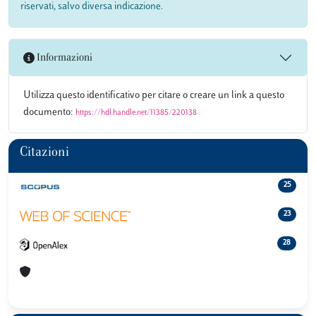
riservati, salvo diversa indicazione.
Informazioni
Utilizza questo identificativo per citare o creare un link a questo
documento:
https://hdl.handle.net/11385/220138
Citazioni
25
23
28