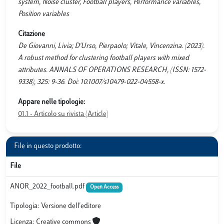
system, Noise cluster, Football players, Performance variables,
Position variables
Citazione
De Giovanni, Livia; D'Urso, Pierpaolo; Vitale, Vincenzina. (2023).
A robust method for clustering football players with mixed
attributes. ANNALS OF OPERATIONS RESEARCH, (ISSN: 1572-
9338), 325: 9-36. Doi: 10.1007/s10479-022-04558-x.
Appare nelle tipologie:
01.1 - Articolo su rivista (Article)
File in questo prodotto:
File
ANOR_2022_football.pdf
Open Access
Tipologia: Versione dell'editore
Licenza: Creative commons