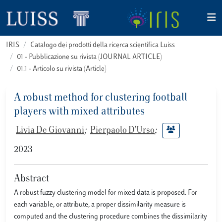
IRIS
Catalogo dei prodotti della ricerca scientifica Luiss
01 - Pubblicazione su rivista (JOURNAL ARTICLE)
01.1 - Articolo su rivista (Article)
A robust method for clustering football
players with mixed attributes
Livia De Giovanni
;
Pierpaolo D'Urso
;
2023
Abstract
A robust fuzzy clustering model for mixed data is proposed. For
each variable, or attribute, a proper dissimilarity measure is
computed and the clustering procedure combines the dissimilarity