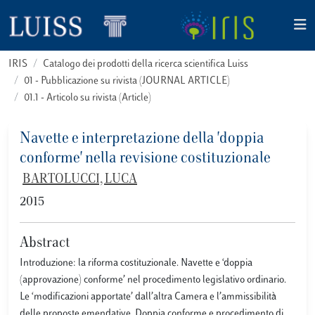
IRIS
Catalogo dei prodotti della ricerca scientifica Luiss
01 - Pubblicazione su rivista (JOURNAL ARTICLE)
01.1 - Articolo su rivista (Article)
Navette e interpretazione della 'doppia
conforme' nella revisione costituzionale
BARTOLUCCI, LUCA
2015
Abstract
Introduzione: la riforma costituzionale. Navette e ‘doppia
(approvazione) conforme’ nel procedimento legislativo ordinario.
Le ‘modificazioni apportate’ dall’altra Camera e l’ammissibilità
delle proposte emendative. Doppia conforme e procedimento di