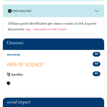
Informazioni
Utilizza questo identificativo per citare o creare un link a questo
documento:
https://hdl.handle.net/11385/219839
Citazioni
ND
ND
ND
social impact