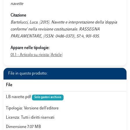
navette
Citazione
Bartolucci, Luca. (2015). Navette e interpretazione della 'doppia
conforme' nella revisione costituzionale. RASSEGNA
PARLAMENTARE, (ISSN: 0486-0373), 57:4, 901-935.
Appare nelle tipologie:
01.1 - Articolo su rivista (Article)
File in questo prodotto:
File
LB navette.pdf
Solo gestori archivio
Tipologia: Versione dell'editore
Licenza: Tutti i diritti riservati
Dimensione 7.07 MB