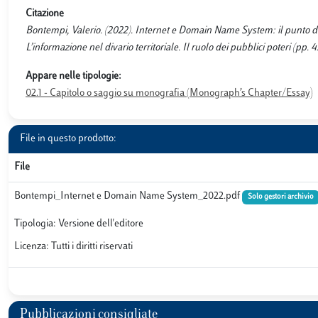
Citazione
Bontempi, Valerio. (2022). Internet e Domain Name System: il punto di 
L’informazione nel divario territoriale. Il ruolo dei pubblici poteri (pp. 
Appare nelle tipologie:
02.1 - Capitolo o saggio su monografia (Monograph’s Chapter/Essay)
File in questo prodotto:
File
Bontempi_Internet e Domain Name System_2022.pdf
Solo gestori archivio
Tipologia: Versione dell'editore
Licenza: Tutti i diritti riservati
Pubblicazioni consigliate