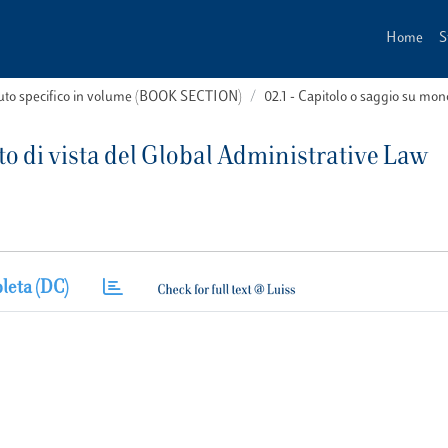
Home
S
buto specifico in volume (BOOK SECTION)
02.1 - Capitolo o saggio su m
o di vista del Global Administrative Law
leta (DC)