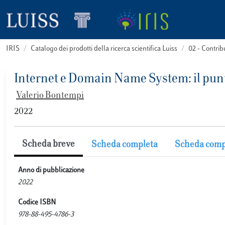
IRIS
Catalogo dei prodotti della ricerca scientifica Luiss
02 - Contri
Internet e Domain Name System: il punt
Valerio Bontempi
2022
Scheda breve
Scheda completa
Scheda comp
Anno di pubblicazione
2022
Codice ISBN
978-88-495-4786-3