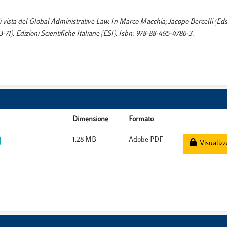
vista del Global Administrative Law. In Marco Macchia; Jacopo Bercelli (Eds.
43-71). Edizioni Scientifiche Italiane (ESI). Isbn: 978-88-495-4786-3.
Dimensione
Formato
1.28 MB
Adobe PDF
Visualizz