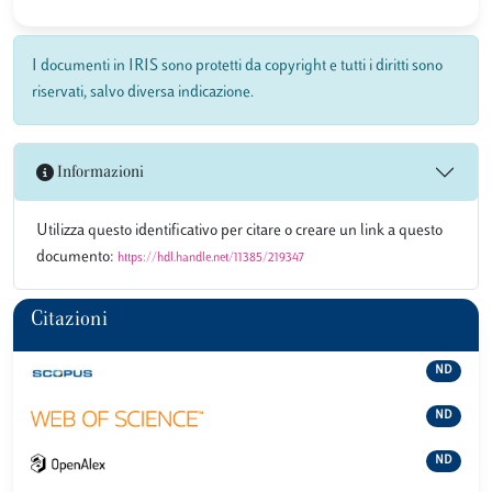
I documenti in IRIS sono protetti da copyright e tutti i diritti sono
riservati, salvo diversa indicazione.
Informazioni
Utilizza questo identificativo per citare o creare un link a questo
documento:
https://hdl.handle.net/11385/219347
Citazioni
ND
ND
ND