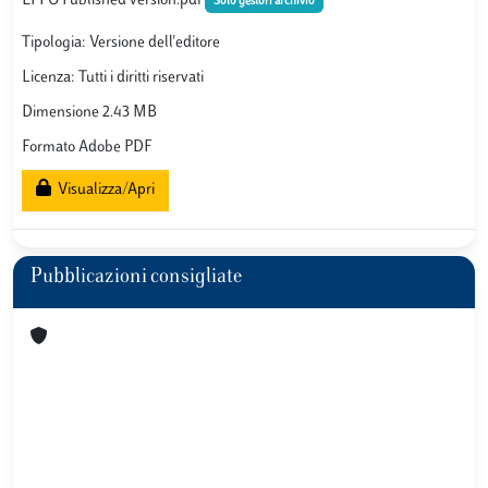
EPPO Published version.pdf
Solo gestori archivio
Tipologia: Versione dell'editore
Licenza: Tutti i diritti riservati
Dimensione 2.43 MB
Formato Adobe PDF
Visualizza/Apri
Pubblicazioni consigliate