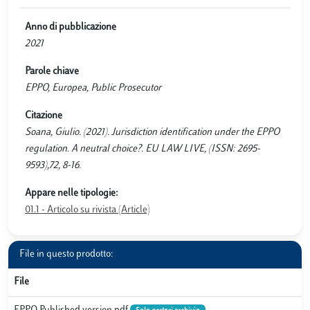
Anno di pubblicazione
2021
Parole chiave
EPPO, Europea, Public Prosecutor
Citazione
Soana, Giulio. (2021). Jurisdiction identification under the EPPO
regulation. A neutral choice?. EU LAW LIVE, (ISSN: 2695-
9593),72, 8-16.
Appare nelle tipologie:
01.1 - Articolo su rivista (Article)
File in questo prodotto:
File