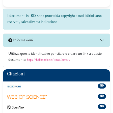
I documenti in IRIS sono protetti da copyright e tutti i diritti sono
riservati, salvo diversa indicazione.
Informazioni
Utilizza questo identificativo per citare o creare un link a questo
documento:
https://hdl.handle.net/11385/219239
Citazioni
ND
ND
ND