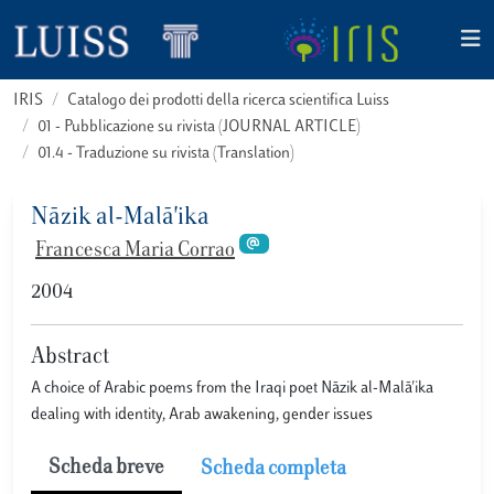
IRIS
Catalogo dei prodotti della ricerca scientifica Luiss
01 - Pubblicazione su rivista (JOURNAL ARTICLE)
01.4 - Traduzione su rivista (Translation)
Nāzik al-Malā'ika
Francesca Maria Corrao
2004
Abstract
A choice of Arabic poems from the Iraqi poet Nāzik al-Malā'ika
dealing with identity, Arab awakening, gender issues
Scheda breve
Scheda completa