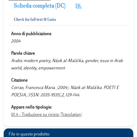
Scheda completa (DC)
Anno di pubblicazione
2004
Parole chiave
Arabic modern poetry, Nāzik al-Malā'ika, gender, issue in Arab
world, identity, empowerment
Citazione
Corrao, Francesca Maria. (2004). Nāzik al-Malā'ika. POETI E
POESIA, (ISSN: 2035-9535),2, 129-144.
Appare nelle tipologie:
01.4 - Traduzione su rivista (Translation)
File in questo prodotto: