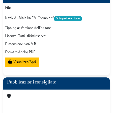
File
Nazik Al-Malaika FM Corrao.pdf
Solo gestori archivio
Tipologia: Versione dell'editore
Licenza: Tutti i diritti riservati
Dimensione 6.86 MB
Formato Adobe PDF
Visualizza/Apri
Pubblicazioni consigliate