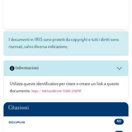
I documenti in IRIS sono protetti da copyright e tutti i diritti sono
riservati, salvo diversa indicazione.
Informazioni
Utilizza questo identificativo per citare o creare un link a questo
documento:
https://hdl.handle.net/11385/218797
Citazioni
ND