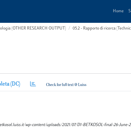
Home
S
 tipologia (OTHER RESEARCH OUTPUT)
05.2 - Rapporto di ricerca (Technic
leta (DC)
tps://betkosol.luiss.it/wp-content/uploads/2021/07/D1-BETKOSOL-final-26-June-