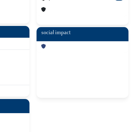
social impact