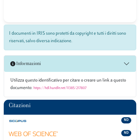
I documenti in IRIS sono protetti da copyright e tutti i diritti sono
riservati, salvo diversa indicazione.
Informazioni
Utilizza questo identificativo per citare o creare un link a questo
documento:
https://hdl.handle.net/11385/217807
Citazioni
ND
ND