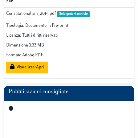
File
Constitutionalism_2014.pdf
Solo gestori archivio
Tipologia: Documento in Pre-print
Licenza: Tutti i diritti riservati
Dimensione 3.33 MB
Formato Adobe PDF
Visualizza/Apri
Pubblicazioni consigliate