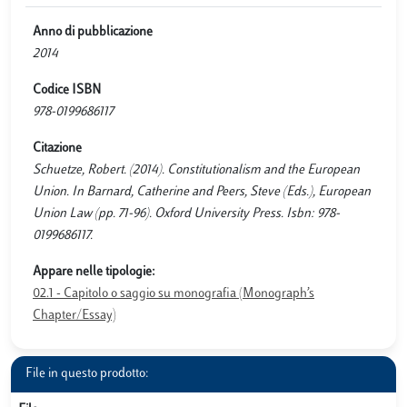
Anno di pubblicazione
2014
Codice ISBN
978-0199686117
Citazione
Schuetze, Robert. (2014). Constitutionalism and the European
Union. In Barnard, Catherine and Peers, Steve (Eds.), European
Union Law (pp. 71-96). Oxford University Press. Isbn: 978-
0199686117.
Appare nelle tipologie:
02.1 - Capitolo o saggio su monografia (Monograph’s
Chapter/Essay)
File in questo prodotto: