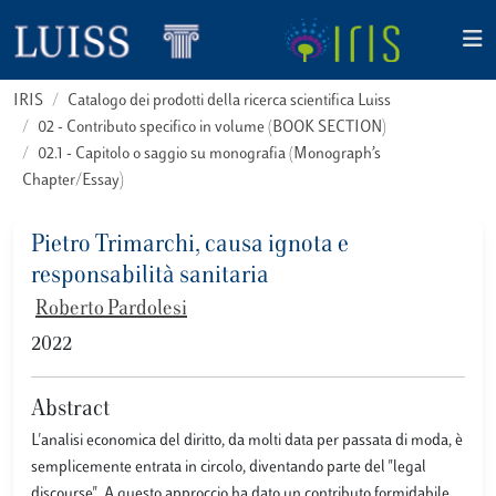
IRIS
Catalogo dei prodotti della ricerca scientifica Luiss
02 - Contributo specifico in volume (BOOK SECTION)
02.1 - Capitolo o saggio su monografia (Monograph’s
Chapter/Essay)
Pietro Trimarchi, causa ignota e
responsabilità sanitaria
Roberto Pardolesi
2022
Abstract
L'analisi economica del diritto, da molti data per passata di moda, è
semplicemente entrata in circolo, diventando parte del "legal
discourse". A questo approccio ha dato un contributo formidabile