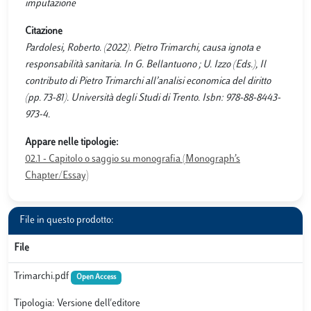
imputazione
Citazione
Pardolesi, Roberto. (2022). Pietro Trimarchi, causa ignota e
responsabilità sanitaria. In G. Bellantuono ; U. Izzo (Eds.), Il
contributo di Pietro Trimarchi all’analisi economica del diritto
(pp. 73-81). Università degli Studi di Trento. Isbn: 978-88-8443-
973-4.
Appare nelle tipologie:
02.1 - Capitolo o saggio su monografia (Monograph’s
Chapter/Essay)
File in questo prodotto:
File
Trimarchi.pdf
Open Access
Tipologia: Versione dell'editore