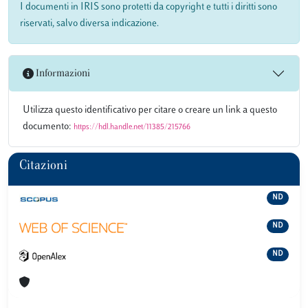
I documenti in IRIS sono protetti da copyright e tutti i diritti sono
riservati, salvo diversa indicazione.
Informazioni
Utilizza questo identificativo per citare o creare un link a questo
documento:
https://hdl.handle.net/11385/215766
Citazioni
ND
ND
ND