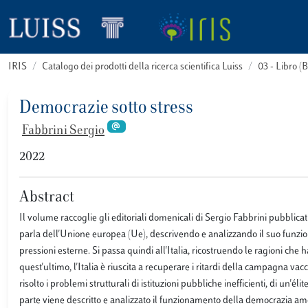
IRIS
Catalogo dei prodotti della ricerca scientifica Luiss
03 - Libro 
Democrazie sotto stress
Fabbrini Sergio
2022
Abstract
Il volume raccoglie gli editoriali domenicali di Sergio Fabbrini pubblica
parla dell'Unione europea (Ue), descrivendo e analizzando il suo funzionam
pressioni esterne. Si passa quindi all'Italia, ricostruendo le ragioni che
quest'ultimo, l'Italia è riuscita a recuperare i ritardi della campagna va
risolto i problemi strutturali di istituzioni pubbliche inefficienti, di un'é
parte viene descritto e analizzato il funzionamento della democrazia ame