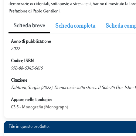
democrazie occidentali, sottoposte a stress test, hanno dimostrato la loro
Prefazione di Paolo Gentiloni.
Scheda breve
Scheda completa
Scheda comp
Anno di pubblicazione
2022
Codice ISBN
978-88-6345-9616
Citazione
Fabbrini, Sergio. (2022). Democrazie sotto stress. Il Sole 24 Ore. Isbn:
Appare nelle tipologie:
03.5 - Monografia (Monograph)
File in questo prodotto: