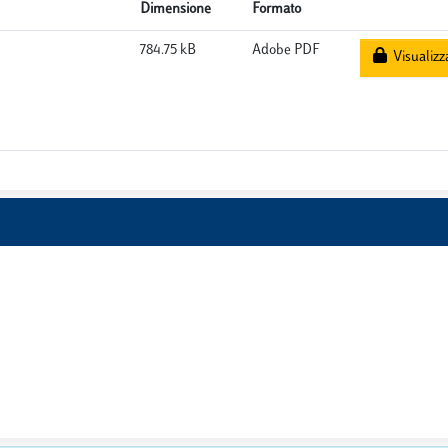
Dimensione
Formato
784.75 kB
Adobe PDF
Visualizz