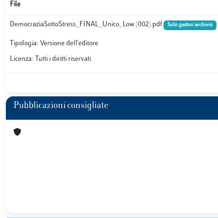
File
DemocraziaSottoStress_FINAL_Unico_Low (002).pdf
Solo gestori archivio
Tipologia: Versione dell'editore
Licenza: Tutti i diritti riservati
Pubblicazioni consigliate