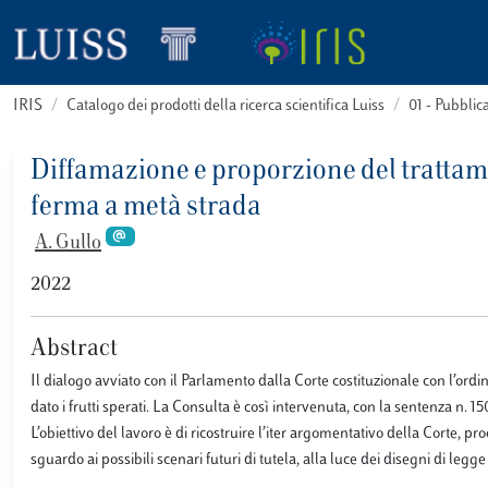
IRIS
Catalogo dei prodotti della ricerca scientifica Luiss
01 - Pubbli
Diffamazione e proporzione del trattame
ferma a metà strada
A. Gullo
2022
Abstract
Il dialogo avviato con il Parlamento dalla Corte costituzionale con l’ord
dato i frutti sperati. La Consulta è così intervenuta, con la sentenza n. 150 
L’obiettivo del lavoro è di ricostruire l’iter argomentativo della Corte, pr
sguardo ai possibili scenari futuri di tutela, alla luce dei disegni di leg