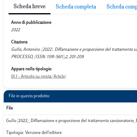
Scheda breve
Scheda completa
Scheda comp
Anno di pubblicazione
2022
Citazione
Gullo, Antonino. (2022). Diffamazione e proporzione del trattamento s
PROCESSO, (ISSN: 1591-5611),2, 201-209.
Appare nelle tipologie:
01.1 - Articolo su rivista (Article)
File in questo prodotto:
File
Gullo (2022)_Diffamazione e proporzione del trattamento sanzionatorio
Tipologia: Versione dell'editore