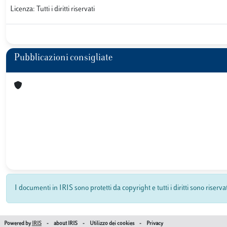
Licenza: Tutti i diritti riservati
Pubblicazioni consigliate
I documenti in IRIS sono protetti da copyright e tutti i diritti sono riserva
Powered by
IRIS
-
about IRIS
-
Utilizzo dei cookies
-
Privacy