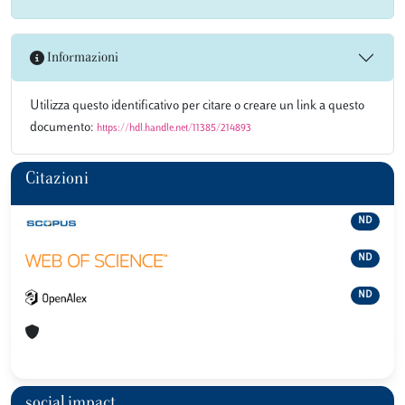
Informazioni
Utilizza questo identificativo per citare o creare un link a questo
documento:
https://hdl.handle.net/11385/214893
Citazioni
ND
ND
ND
social impact