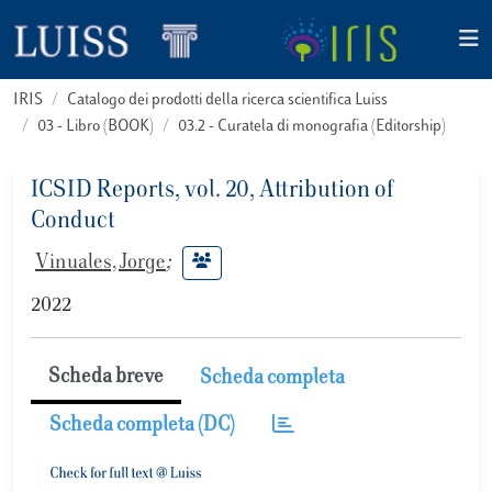
IRIS
Catalogo dei prodotti della ricerca scientifica Luiss
03 - Libro (BOOK)
03.2 - Curatela di monografia (Editorship)
ICSID Reports, vol. 20, Attribution of
Conduct
Vinuales, Jorge
;
2022
Scheda breve
Scheda completa
Scheda completa (DC)