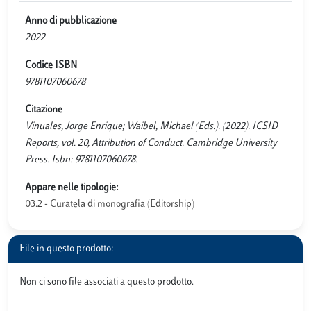
Anno di pubblicazione
2022
Codice ISBN
9781107060678
Citazione
Vinuales, Jorge Enrique; Waibel, Michael (Eds.). (2022). ICSID
Reports, vol. 20, Attribution of Conduct. Cambridge University
Press. Isbn: 9781107060678.
Appare nelle tipologie:
03.2 - Curatela di monografia (Editorship)
File in questo prodotto:
Non ci sono file associati a questo prodotto.