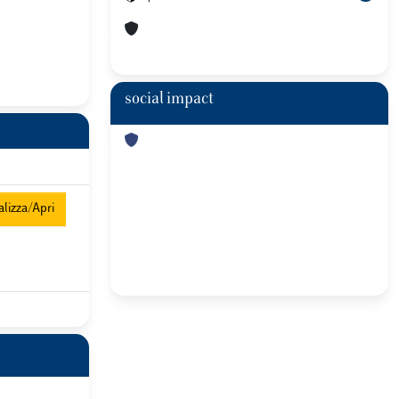
social impact
lizza/Apri