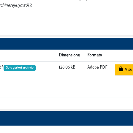
chinesejil/jmz019.
Dimensione
Formato
df
128.06 kB
Adobe PDF
Solo gestori archivio
Visua