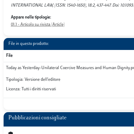
INTERNATIONAL LAW, (ISSN: 1540-1650), 18:2, 437-447. Doi: 10.1093/
Appare nelle tipologie:
01.1 - Articolo su rivista (Article)
File in questo prodotto:
File
Today as Yesterday-Unilateral Coercive Measures and Human Dignity.p
Tipologia: Versione dell'editore
Licenza: Tutti i diritti riservati
Pubblicazioni consigliate