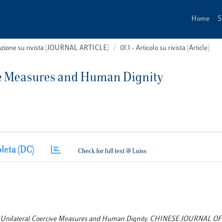
Home
S
cazione su rivista (JOURNAL ARTICLE)
01.1 - Articolo su rivista (Article)
ive Measures and Human Dignity
leta (DC)
rday? Unilateral Coercive Measures and Human Dignity. CHINESE JOURNAL OF