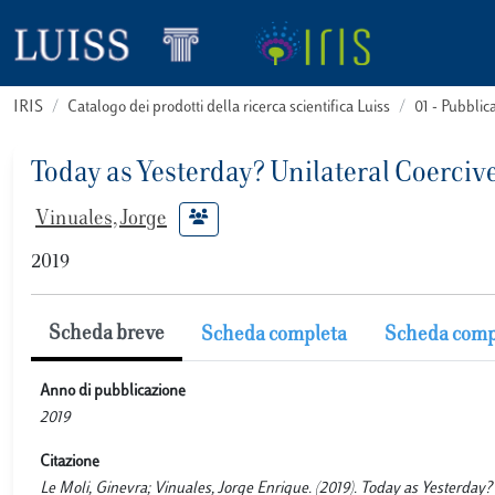
IRIS
Catalogo dei prodotti della ricerca scientifica Luiss
01 - Pubbli
Today as Yesterday? Unilateral Coerc
Vinuales, Jorge
2019
Scheda breve
Scheda completa
Scheda comp
Anno di pubblicazione
2019
Citazione
Le Moli, Ginevra; Vinuales, Jorge Enrique. (2019). Today as Yeste