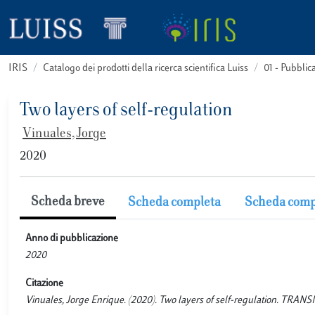
IRIS
Catalogo dei prodotti della ricerca scientifica Luiss
01 - Pubbli
Two layers of self-regulation
Vinuales, Jorge
2020
Scheda breve
Scheda completa
Scheda comp
Anno di pubblicazione
2020
Citazione
Vinuales, Jorge Enrique. (2020). Two layers of self-regulation. TR