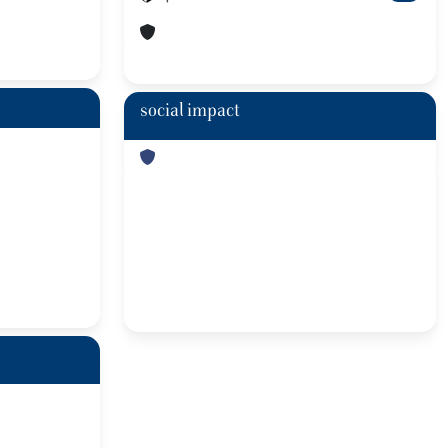
social impact