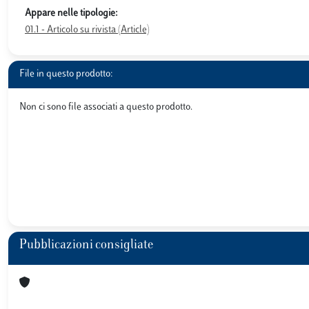
Appare nelle tipologie:
01.1 - Articolo su rivista (Article)
File in questo prodotto:
Non ci sono file associati a questo prodotto.
Pubblicazioni consigliate