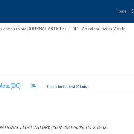
Home
S
cazione su rivista (JOURNAL ARTICLE)
01.1 - Articolo su rivista (Article)
leta (DC)
ANSNATIONAL LEGAL THEORY, (ISSN: 2041-4005), 11:1-2, 16-32.