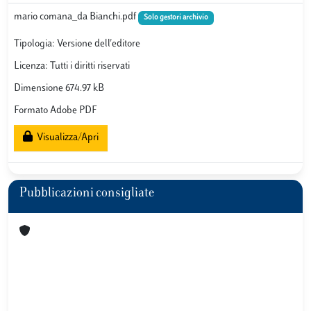
mario comana_da Bianchi.pdf
Solo gestori archivio
Tipologia: Versione dell'editore
Licenza: Tutti i diritti riservati
Dimensione 674.97 kB
Formato Adobe PDF
Visualizza/Apri
Pubblicazioni consigliate