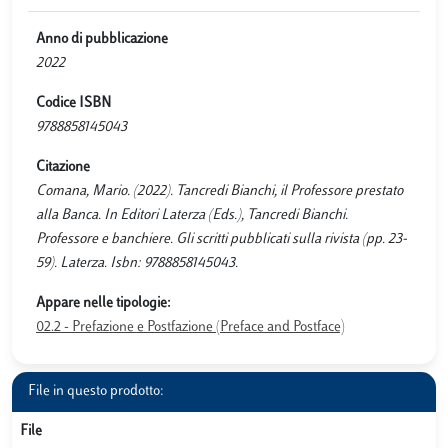
Anno di pubblicazione
2022
Codice ISBN
9788858145043
Citazione
Comana, Mario. (2022). Tancredi Bianchi, il Professore prestato
alla Banca. In Editori Laterza (Eds.), Tancredi Bianchi.
Professore e banchiere. Gli scritti pubblicati sulla rivista (pp. 23-
59). Laterza. Isbn: 9788858145043.
Appare nelle tipologie:
02.2 - Prefazione e Postfazione (Preface and Postface)
File in questo prodotto:
File