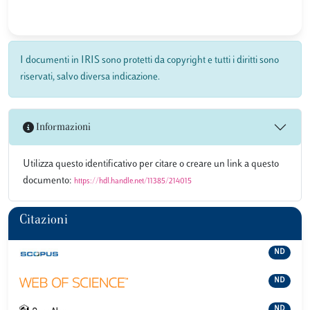
I documenti in IRIS sono protetti da copyright e tutti i diritti sono
riservati, salvo diversa indicazione.
Informazioni
Utilizza questo identificativo per citare o creare un link a questo
documento:
https://hdl.handle.net/11385/214015
Citazioni
ND
ND
ND