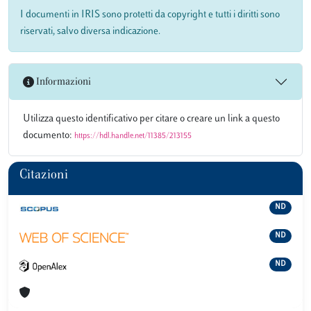
I documenti in IRIS sono protetti da copyright e tutti i diritti sono
riservati, salvo diversa indicazione.
Informazioni
Utilizza questo identificativo per citare o creare un link a questo
documento:
https://hdl.handle.net/11385/213155
Citazioni
ND
ND
ND