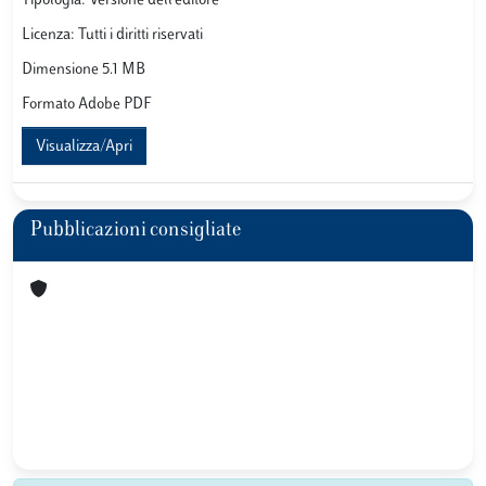
Tipologia: Versione dell'editore
Licenza: Tutti i diritti riservati
Dimensione 5.1 MB
Formato Adobe PDF
Visualizza/Apri
Pubblicazioni consigliate