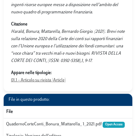
ingenti risorse europee messe a disposizione nell’ambito del
nuovo quadro di programmazione finanziaria.
Citazione
Harald, Bonura; Mattarella, Bernardo Giorgio. (2021). Brevi note
sulla relazione 2020 della Corte dei conti sui rapporti finanziari
con l’Unione europea e l’utilizzazione dei fondi comunitari: una
“voce chiara” tra vecchi mali e nuovi bisogni. RIVISTA DELLA
CORTE DEI CONTI, (ISSN: 0392-5358),1, 9-17.
Appare nelle tipologie:
01.1 - Articolo su rivista (Article)
File in questo prodotto:
File
QuadernoCorteConti_Bonura_Mattarella_ 1_2021.pdf
Open Access