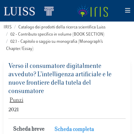
IRIS
Catalogo dei prodotti della ricerca scientifica Luiss
02 - Contributo specifico in volume (BOOK SECTION)
02.1 - Capitolo o saggio su monografia (Monograph’s
Chapter/Essay)
Verso il consumatore digitalmente
avveduto? L’intelligenza artificiale e le
nuove frontiere della tutela del
consumatore
Punzi
2021
Scheda breve
Scheda completa