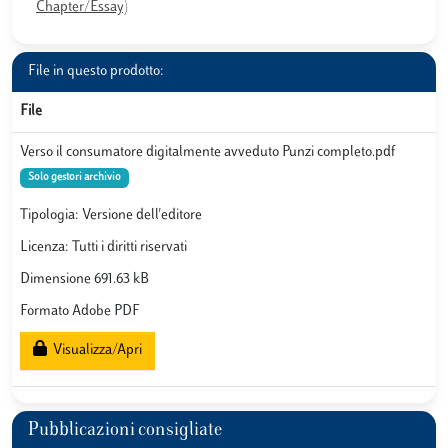
Chapter/Essay)
File in questo prodotto:
File
Verso il consumatore digitalmente avveduto Punzi completo.pdf
Solo gestori archivio
Tipologia: Versione dell'editore
Licenza: Tutti i diritti riservati
Dimensione 691.63 kB
Formato Adobe PDF
Visualizza/Apri
Pubblicazioni consigliate