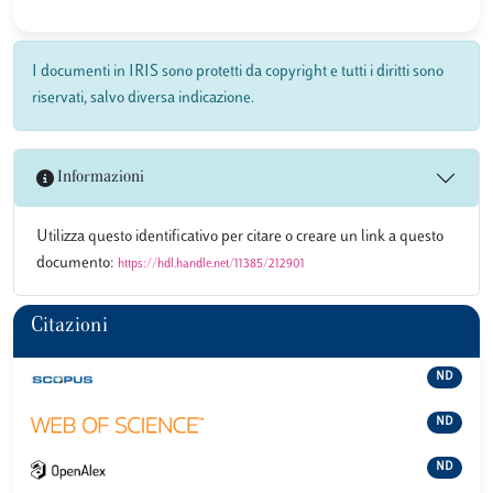
I documenti in IRIS sono protetti da copyright e tutti i diritti sono
riservati, salvo diversa indicazione.
Informazioni
Utilizza questo identificativo per citare o creare un link a questo
documento:
https://hdl.handle.net/11385/212901
Citazioni
ND
ND
ND