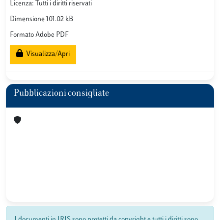
Licenza: Tutti i diritti riservati
Dimensione 101.02 kB
Formato Adobe PDF
Visualizza/Apri
Pubblicazioni consigliate
I documenti in IRIS sono protetti da copyright e tutti i diritti sono