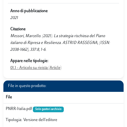
Anno di pubblicazione
2021
Citazione
Messori, Marcello. (2021). La strategia rischiosa del Piano
italiano di Ripresa e Resilienza. ASTRID RASSEGNA, (ISSN:
2038-1662), 337:8, 1-6.
Appare nelle tipologie:
01.1 - Articolo su rivista (Article)
File in questo prodotto:
File
PNRR-Italia.pdf
Solo gestori archivio
Tipologia: Versione dell'editore