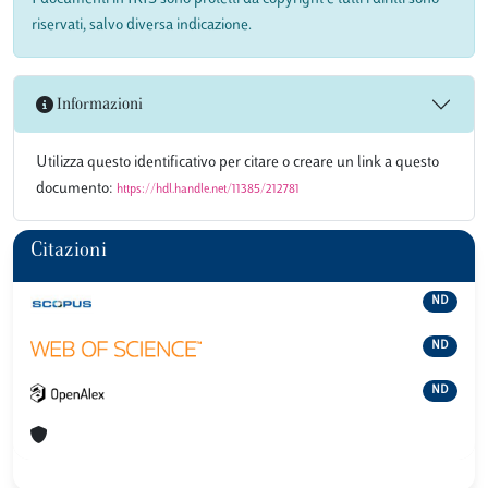
riservati, salvo diversa indicazione.
Informazioni
Utilizza questo identificativo per citare o creare un link a questo
documento:
https://hdl.handle.net/11385/212781
Citazioni
ND
ND
ND