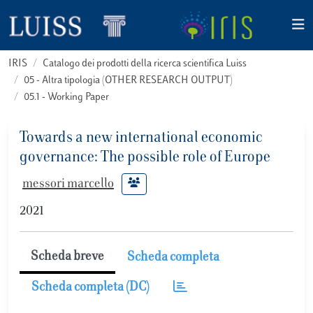
IRIS
Catalogo dei prodotti della ricerca scientifica Luiss
05 - Altra tipologia (OTHER RESEARCH OUTPUT)
05.1 - Working Paper
Towards a new international economic
governance: The possible role of Europe
messori marcello
2021
Scheda breve
Scheda completa
Scheda completa (DC)