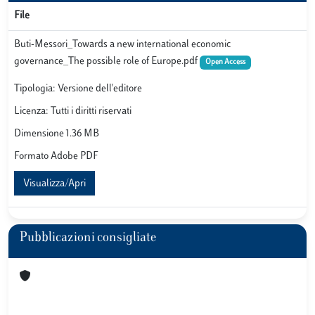
File
Buti-Messori_Towards a new international economic
governance_The possible role of Europe.pdf
Open Access
Tipologia: Versione dell'editore
Licenza: Tutti i diritti riservati
Dimensione 1.36 MB
Formato Adobe PDF
Visualizza/Apri
Pubblicazioni consigliate