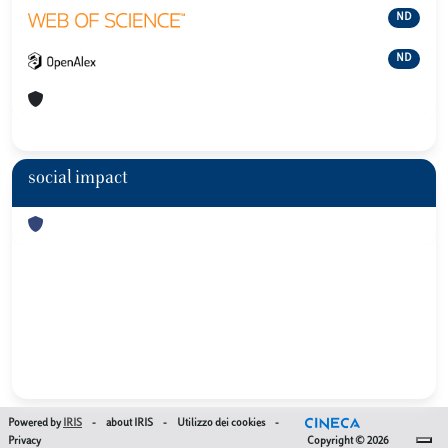
ND
ND
social impact
Powered by
IRIS
-
about IRIS
-
Utilizzo dei cookies
-
Privacy
Copyright © 2026