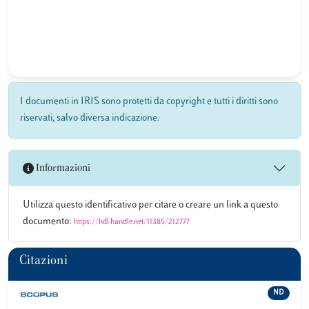
I documenti in IRIS sono protetti da copyright e tutti i diritti sono
riservati, salvo diversa indicazione.
Informazioni
Utilizza questo identificativo per citare o creare un link a questo
documento:
https://hdl.handle.net/11385/212777
Citazioni
ND