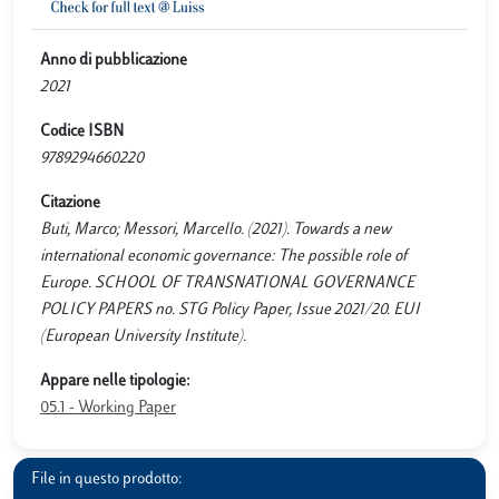
Anno di pubblicazione
2021
Codice ISBN
9789294660220
Citazione
Buti, Marco; Messori, Marcello. (2021). Towards a new
international economic governance: The possible role of
Europe. SCHOOL OF TRANSNATIONAL GOVERNANCE
POLICY PAPERS no. STG Policy Paper, Issue 2021/20. EUI
(European University Institute).
Appare nelle tipologie:
05.1 - Working Paper
File in questo prodotto: