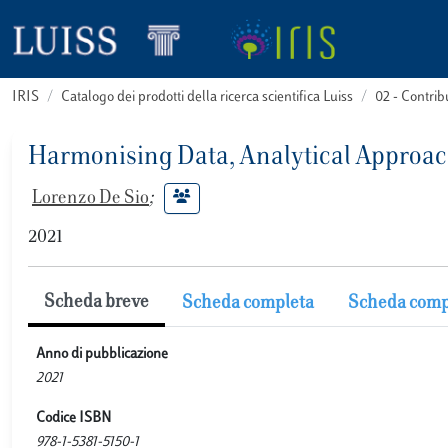
IRIS
Catalogo dei prodotti della ricerca scientifica Luiss
02 - Contri
Harmonising Data, Analytical Approac
Lorenzo De Sio
;
2021
Scheda breve
Scheda completa
Scheda comp
Anno di pubblicazione
2021
Codice ISBN
978-1-5381-5150-1