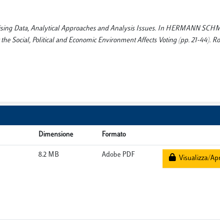
armonising Data, Analytical Approaches and Analysis Issues. In HERMANN SC
e Social, Political and Economic Environment Affects Voting (pp. 21-44). 
Dimensione
Formato
8.2 MB
Adobe PDF
Visualizza/Apr