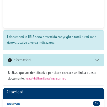
I documenti in IRIS sono protetti da copyright e tutti i diritti sono
riservati, salvo diversa indicazione.
Informazioni
Utilizza questo identificativo per citare o creare un link a questo
documento:
https://hdl.handle.net/11385/211480
Citazioni
ND