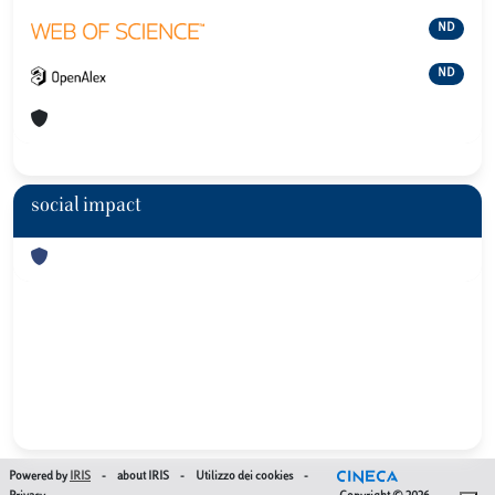
ND
ND
social impact
Powered by
IRIS
-
about IRIS
-
Utilizzo dei cookies
-