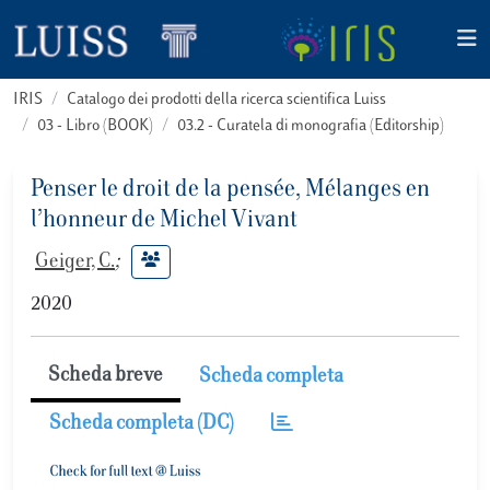
IRIS
Catalogo dei prodotti della ricerca scientifica Luiss
03 - Libro (BOOK)
03.2 - Curatela di monografia (Editorship)
Penser le droit de la pensée, Mélanges en
l’honneur de Michel Vivant
Geiger, C.
;
2020
Scheda breve
Scheda completa
Scheda completa (DC)