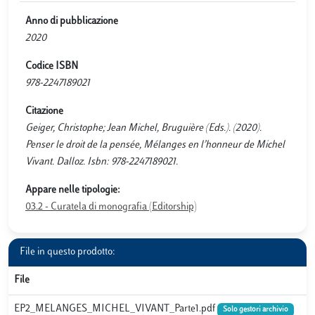
Anno di pubblicazione
2020
Codice ISBN
978-2247189021
Citazione
Geiger, Christophe; Jean Michel, Bruguière (Eds.). (2020).
Penser le droit de la pensée, Mélanges en l’honneur de Michel
Vivant. Dalloz. Isbn: 978-2247189021.
Appare nelle tipologie:
03.2 - Curatela di monografia (Editorship)
File in questo prodotto:
File
EP2_MELANGES_MICHEL_VIVANT_Parte1.pdf
Solo gestori archivio