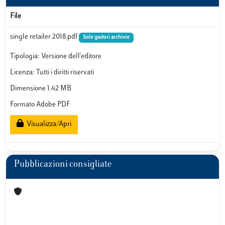
File
single retailer 2018.pdf
Solo gestori archivio
Tipologia: Versione dell'editore
Licenza: Tutti i diritti riservati
Dimensione 1.42 MB
Formato Adobe PDF
Visualizza/Apri
Pubblicazioni consigliate