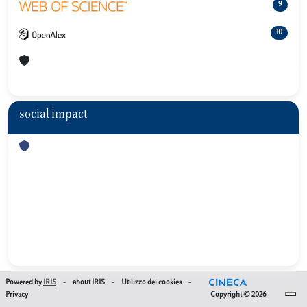
9
10
social impact
Powered by
IRIS
-
about IRIS
-
Utilizzo dei cookies
-
Privacy
Copyright © 2026