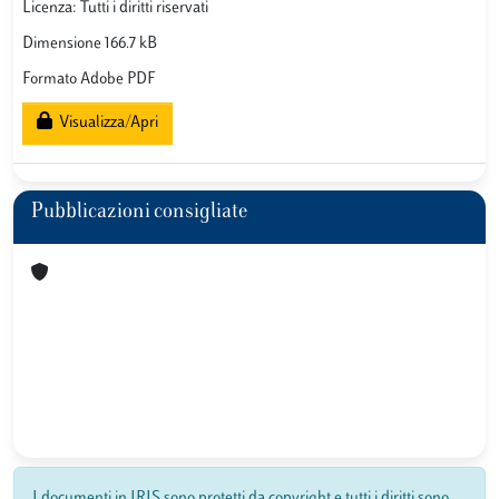
Licenza: Tutti i diritti riservati
Dimensione 166.7 kB
Formato Adobe PDF
Visualizza/Apri
Pubblicazioni consigliate
I documenti in IRIS sono protetti da copyright e tutti i diritti sono