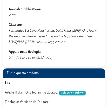
Anno di pubblicazione
2018
Citazione
Fernandes Da Silva Ranchordas, Sofia Hina. (2018). One foot in
the door: evidence-based limits on the legislative mandate.
ḤWQIYM, (ISSN: 2663-0052),7, 207-237.
Appare nelle tipologie:
01.1 - Articolo su rivista (Article)
File in questo prodotto:
File
Article Hukim One foot in the door.pdf
Solo gestori archivio
Tipologia: Versione dell'editore