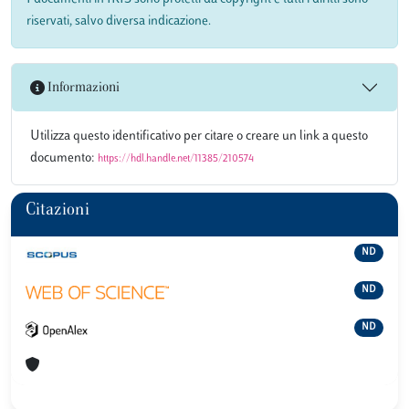
riservati, salvo diversa indicazione.
Informazioni
Utilizza questo identificativo per citare o creare un link a questo
documento:
https://hdl.handle.net/11385/210574
Citazioni
ND
ND
ND