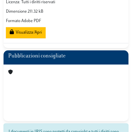
Licenza: Tutti i diritti riservati
Dimensione 211.32 kB
Formato Adobe PDF
Visualizza/Apri
Pubblicazioni consigliate
I documenti in IRIS sono protetti da copyright e tutti i diritti sono