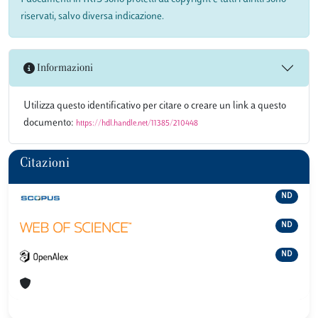
riservati, salvo diversa indicazione.
Informazioni
Utilizza questo identificativo per citare o creare un link a questo
documento:
https://hdl.handle.net/11385/210448
Citazioni
ND
ND
ND