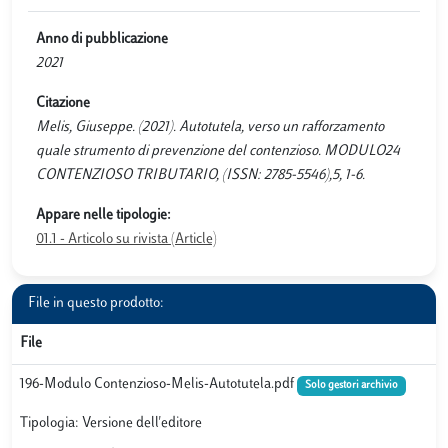
Anno di pubblicazione
2021
Citazione
Melis, Giuseppe. (2021). Autotutela, verso un rafforzamento
quale strumento di prevenzione del contenzioso. MODULO24
CONTENZIOSO TRIBUTARIO, (ISSN: 2785-5546),5, 1-6.
Appare nelle tipologie:
01.1 - Articolo su rivista (Article)
File in questo prodotto:
File
196-Modulo Contenzioso-Melis-Autotutela.pdf
Solo gestori archivio
Tipologia: Versione dell'editore