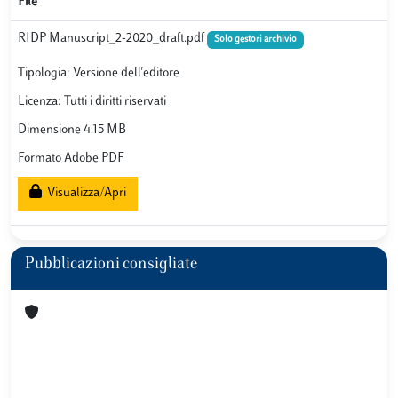
File
RIDP Manuscript_2-2020_draft.pdf
Solo gestori archivio
Tipologia: Versione dell'editore
Licenza: Tutti i diritti riservati
Dimensione 4.15 MB
Formato Adobe PDF
Visualizza/Apri
Pubblicazioni consigliate