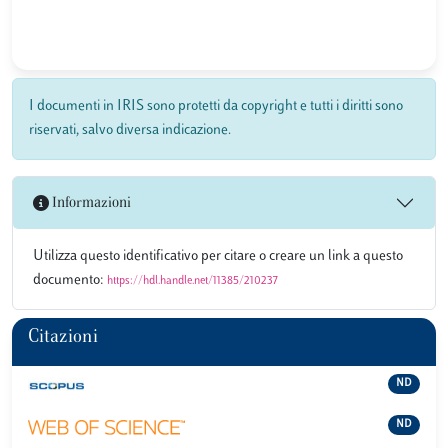
I documenti in IRIS sono protetti da copyright e tutti i diritti sono
riservati, salvo diversa indicazione.
Informazioni
Utilizza questo identificativo per citare o creare un link a questo
documento:
https://hdl.handle.net/11385/210237
Citazioni
ND
ND