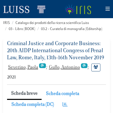
IRIS
Catalogo dei prodotti della ricerca scientifica Luiss
03 - Libro (BOOK)
03.2 - Curatela di monografia (Editorship)
Criminal Justice and Corporate Business:
20th AIDP International Congress of Penal
Law, Rome, Italy, 13th-16th November 2019
Severino, Paola
;
Gullo, Antonino
;
2021
Scheda breve
Scheda completa
Scheda completa (DC)