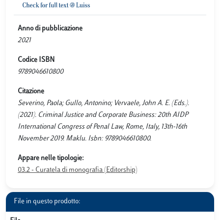
Anno di pubblicazione
2021
Codice ISBN
9789046610800
Citazione
Severino, Paola; Gullo, Antonino; Vervaele, John A. E. (Eds.).
(2021). Criminal Justice and Corporate Business: 20th AIDP
International Congress of Penal Law, Rome, Italy, 13th-16th
November 2019. Maklu. Isbn: 9789046610800.
Appare nelle tipologie:
03.2 - Curatela di monografia (Editorship)
File in questo prodotto: