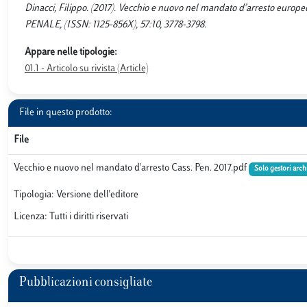
Dinacci, Filippo. (2017). Vecchio e nuovo nel mandato d’arresto europeo,
PENALE, (ISSN: 1125-856X), 57:10, 3778-3798.
Appare nelle tipologie:
01.1 - Articolo su rivista (Article)
File in questo prodotto:
File
Vecchio e nuovo nel mandato d'arresto Cass. Pen. 2017.pdf
Solo gestori arch
Tipologia: Versione dell'editore
Licenza: Tutti i diritti riservati
Pubblicazioni consigliate