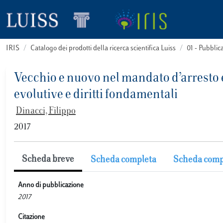
IRIS
Catalogo dei prodotti della ricerca scientifica Luiss
01 - Pubbli
Vecchio e nuovo nel mandato d’arresto eu
evolutive e diritti fondamentali
Dinacci, Filippo
2017
Scheda breve
Scheda completa
Scheda comp
Anno di pubblicazione
2017
Citazione