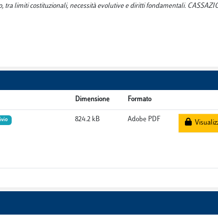
 tra limiti costituzionali, necessità evolutive e diritti fondamentali. CASSAZ
Dimensione
Formato
824.2 kB
Adobe PDF
ivio
Visualiz