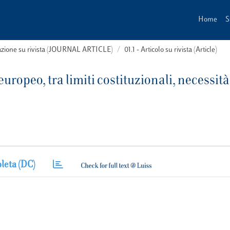
Home
S
cazione su rivista (JOURNAL ARTICLE)
01.1 - Articolo su rivista (Article)
ropeo, tra limiti costituzionali, necessità
leta (DC)