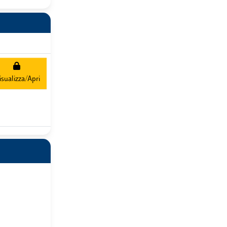
isualizza/Apri