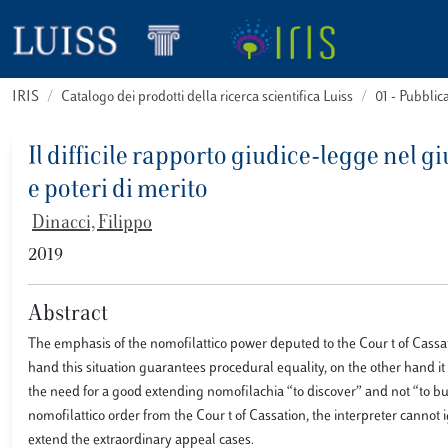
IRIS
Catalogo dei prodotti della ricerca scientifica Luiss
01 - Pubbli
Il difficile rapporto giudice-legge nel 
e poteri di merito
Dinacci, Filippo
2019
Abstract
The emphasis of the nomofilattico power deputed to the Cour t of Cassati
hand this situation guarantees procedural equality, on the other hand it 
the need for a good extending nomofilachia “to discover” and not “to bui
nomofilattico order from the Cour t of Cassation, the interpreter cannot 
extend the extraordinary appeal cases.