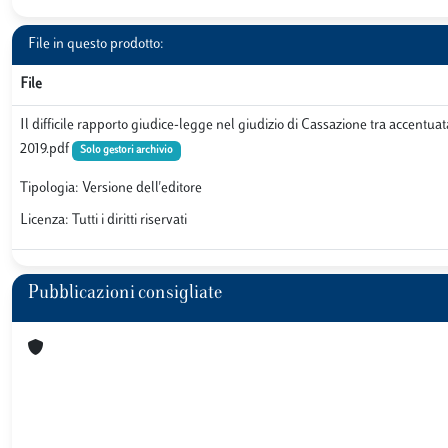
File in questo prodotto:
File
Il difficile rapporto giudice-legge nel giudizio di Cassazione tra accentuat
2019.pdf
Solo gestori archivio
Tipologia: Versione dell'editore
Licenza: Tutti i diritti riservati
Pubblicazioni consigliate