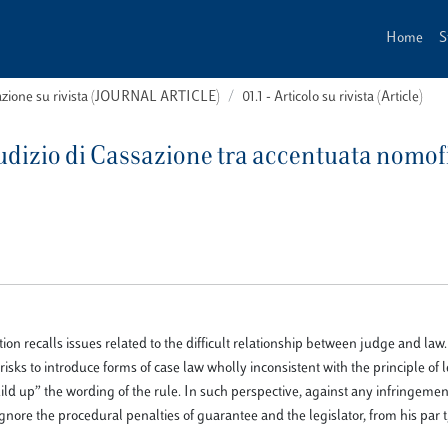
Home
S
cazione su rivista (JOURNAL ARTICLE)
01.1 - Articolo su rivista (Article)
giudizio di Cassazione tra accentuata nomof
on recalls issues related to the difficult relationship between judge and law.
risks to introduce forms of case law wholly inconsistent with the principle of 
ld up” the wording of the rule. In such perspective, against any infringemen
ignore the procedural penalties of guarantee and the legislator, from his par 