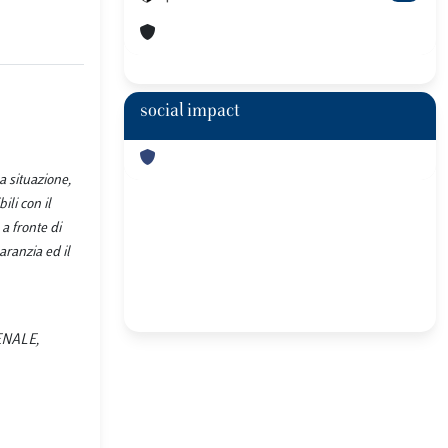
social impact
a situazione,
ili con il
a fronte di
aranzia ed il
PENALE,