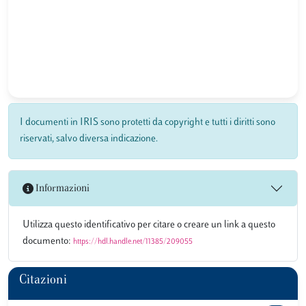
I documenti in IRIS sono protetti da copyright e tutti i diritti sono
riservati, salvo diversa indicazione.
Informazioni
Utilizza questo identificativo per citare o creare un link a questo
documento:
https://hdl.handle.net/11385/209055
Citazioni