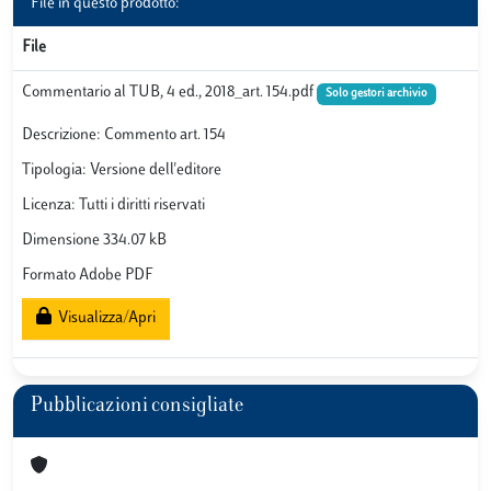
File in questo prodotto:
File
Commentario al TUB, 4 ed., 2018_art. 154.pdf
Solo gestori archivio
Descrizione: Commento art. 154
Tipologia: Versione dell'editore
Licenza: Tutti i diritti riservati
Dimensione 334.07 kB
Formato Adobe PDF
Visualizza/Apri
Pubblicazioni consigliate