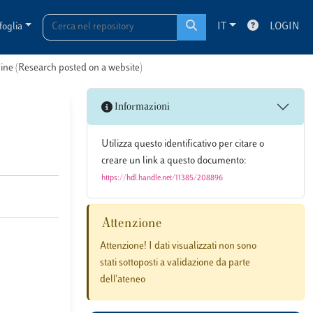
foglia
IT
LOGIN
line (Research posted on a website)
Informazioni
Utilizza questo identificativo per citare o
creare un link a questo documento:
https://hdl.handle.net/11385/208896
Attenzione
Attenzione! I dati visualizzati non sono
stati sottoposti a validazione da parte
dell'ateneo