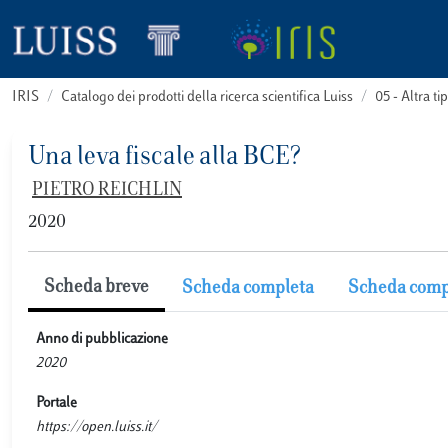
IRIS
Catalogo dei prodotti della ricerca scientifica Luiss
05 - Altra
Una leva fiscale alla BCE?
PIETRO REICHLIN
2020
Scheda breve
Scheda completa
Scheda comp
Anno di pubblicazione
2020
Portale
https://open.luiss.it/