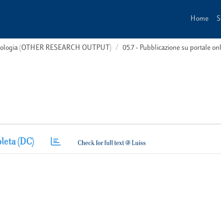
Home
S
 tipologia (OTHER RESEARCH OUTPUT)
05.7 - Pubblicazione su portale on
leta (DC)