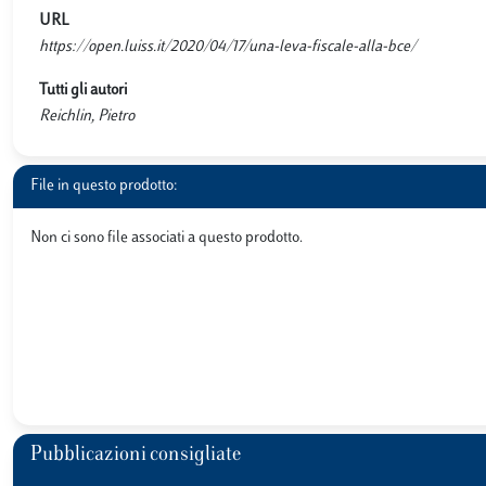
URL
https://open.luiss.it/2020/04/17/una-leva-fiscale-alla-bce/
Tutti gli autori
Reichlin, Pietro
File in questo prodotto:
Non ci sono file associati a questo prodotto.
Pubblicazioni consigliate