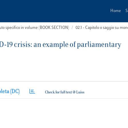
Home
S
buto specifico in volume (BOOK SECTION)
02.1 - Capitolo o saggio su m
D-19 crisis: an example of parliamentary
leta (DC)