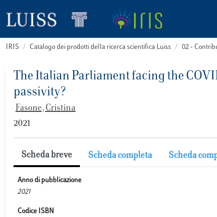
IRIS
Catalogo dei prodotti della ricerca scientifica Luiss
02 - Contri
The Italian Parliament facing the COVI
passivity?
Fasone, Cristina
2021
Scheda breve
Scheda completa
Scheda comp
Anno di pubblicazione
2021
Codice ISBN