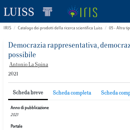
IRIS
Catalogo dei prodotti della ricerca scientifica Luiss
05 - Altra
Democrazia rappresentativa, democrazia
possibile
Antonio La Spina
2021
Scheda breve
Scheda completa
Scheda comp
Anno di pubblicazione
2021
Portale