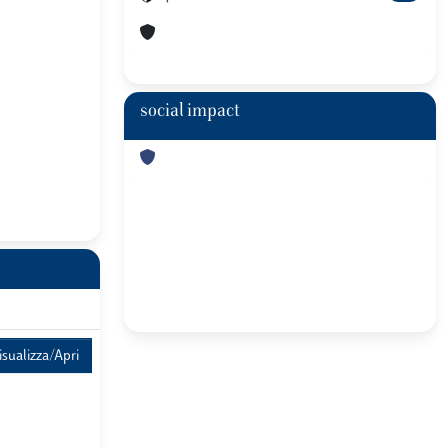
social impact
isualizza/Apri