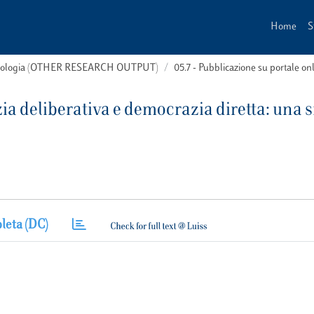
Home
S
 tipologia (OTHER RESEARCH OUTPUT)
05.7 - Pubblicazione su portale on
 deliberativa e democrazia diretta: una s
leta (DC)